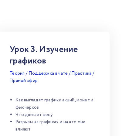
Урок 3. Изучение
графиков
Теория / Поддержка в чате / Практика /
Прямой эфир
Как выглядят графики акций, монет и
фьючерсов
Что двигает цену
Разрывы на графиках и на что они
влияют