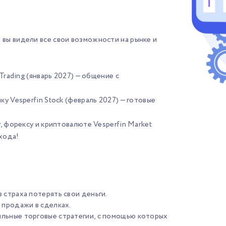
вы видели все свои возможности на рынке и
Trading (январь 2027) — общение с
у Vesperfin Stock (февраль 2027) — готовые
, форексу и криптовалюте Vesperfin Market
входа!
 страха потерять свои деньги.
 продажи в сделках.
льные торговые стратегии, с помощью которых