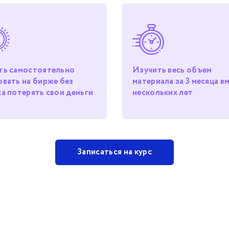
ть самостоятельно
Изучить весь объем
овать на бирже без
материала за 3 месяца в
ха потерять свои деньги
нескольких лет
Записаться на курс