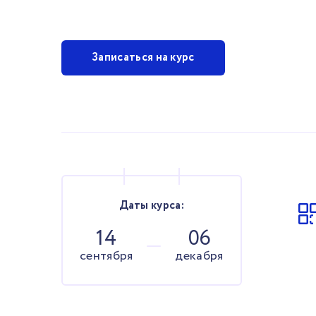
Записаться на курс
Даты курса:
14
06
сентября
декабря