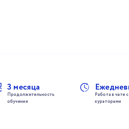
3 месяца
Ежеднев
Продолжительность
Работа в чате с
обучения
кураторами