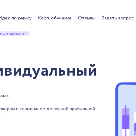
Идеи по рынку
Корп. обучение
Отзывы
Задать вопрос
Индивидуальный
ивидуальный
ирже.
брокером и терминалом до первой прибыльной
.
.