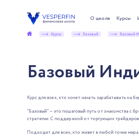
О школе
Курсы
Курсы
Базовый
Базовый 
Базовый Инд
Курс для всех, кто хочет начать зарабатывать на б
"Базовый" — это пошаговый путь от знакомства с 
стратегии. С поддержкой от торгующих трейдеров
Подходит для всех, кто живет в любой точке мира