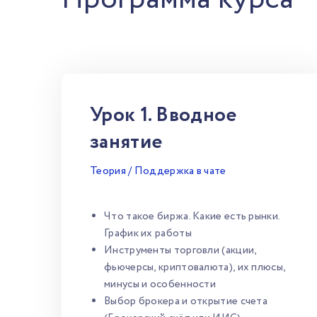
Урок 1. Вводное
занятие
Теория / Поддержка в чате
Что такое биржа. Какие есть рынки.
График их работы
Инструменты торговли (акции,
фьючерсы, криптовалюта), их плюсы,
минусы и особенности
Выбор брокера и открытие счета