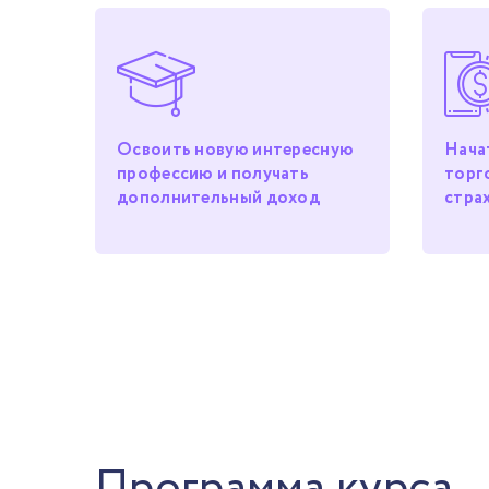
Освоить новую интересную
Нача
профессию и получать
торг
дополнительный доход
стра
Программа курса