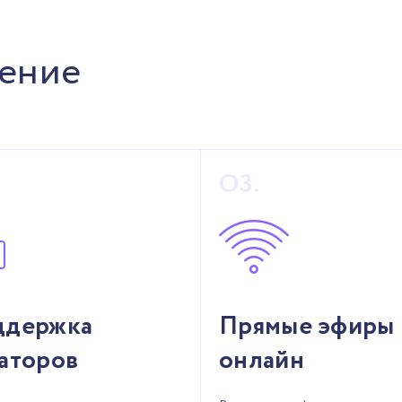
чение
ддержка
Прямые эфиры
аторов
онлайн