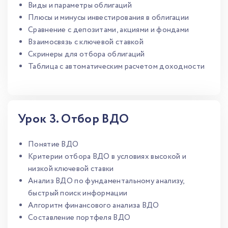
Виды и параметры облигаций
Плюсы и минусы инвестирования в облигации
Сравнение с депозитами, акциями и фондами
Взаимосвязь с ключевой ставкой
Скринеры для отбора облигаций
Таблица с автоматическим расчетом доходности
1
/
14
Урок 3. Отбор ВДО
Понятие ВДО
Критерии отбора ВДО в условиях высокой и
низкой ключевой ставки
Анализ ВДО по фундаментальному анализу,
быстрый поиск информации
Алгоритм финансового анализа ВДО
Составление портфеля ВДО