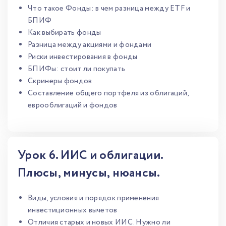
Что такое Фонды: в чем разница между ETF и
БПИФ
Как выбирать фонды
Разница между акциями и фондами
Риски инвестирования в фонды
БПИФы: стоит ли покупать
Скринеры фондов
Составление общего портфеля из облигаций,
еврооблигаций и фондов
Урок 6. ИИС и облигации.
Плюсы, минусы, нюансы.
Виды, условия и порядок применения
инвестиционных вычетов
Отличия старых и новых ИИС. Нужно ли