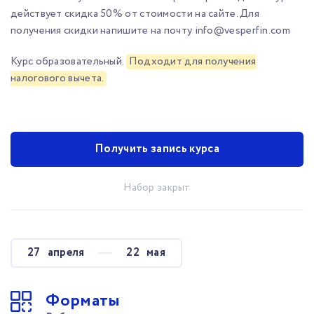
действует скидка 50% от стоимости на сайте. Для
получения скидки напишите на почту
info@vesperfin.com
Курс образовательный.
Подходит для получения
налогового вычета.
Получить запись курса
Набор закрыт
27
апреля
22
мая
Форматы