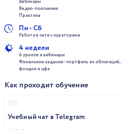
Вебинары
Видео-пояснения
Практика
Пн - Сб
Работа в чате с кураторами
4 недели
6 уроков и вебинары
Финальное задание - портфель из облигаций,
фондов и цфа
Как проходит обучение
Учебный чат в Telegram