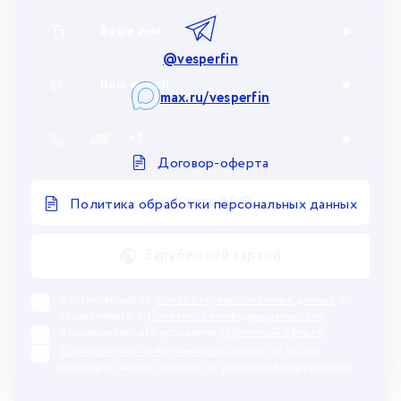
@vesperfin
max.ru/vesperfin
Договор-оферта
Картой РФ
Политика обработки персональных данных
Зарубежной картой
Я согласен(на) на
обработку персональных данных
и
ознакомлен(а) с
Политикой конфиденциальности
Я ознакомлен(-а) с условиями
Публичной оферты
Согласен (-на) на получение рассылок
об акциях,
вебинарах, новых курсах и пр. рекламной информации