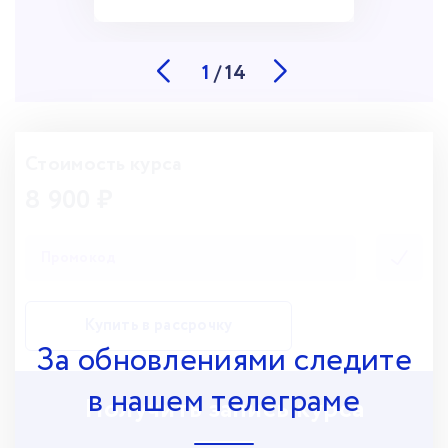
1
/
14
Стоимость курса
8 900 ₽
Купить в рассрочку
За обновлениями следите
в нашем телеграме
Получить запись курса