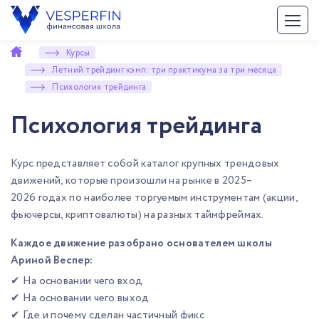
Курсы
Летний трейдинг кэмп: три практикума за три месяца
Психология трейдинга
Психология трейдинга
Курс представляет собой каталог крупных трендовых
движений, которые произошли на рынке в 2025–
2026 годах по наиболее торгуемым инструментам (акции,
фьючерсы, криптовалюты) на разных таймфреймах.
Каждое движение разобрано основателем школы
Ариной Веспер:
✔ На основании чего вход
✔ На основании чего выход
✔ Где и почему сделан частичный фикс