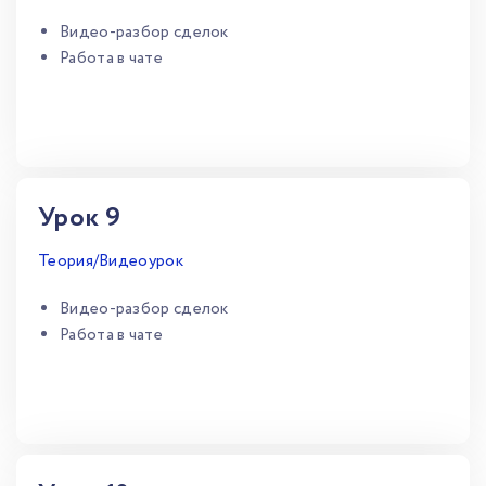
Видео-разбор сделок
Работа в чате
Урок 9
Теория/Видеоурок
Видео-разбор сделок
Работа в чате