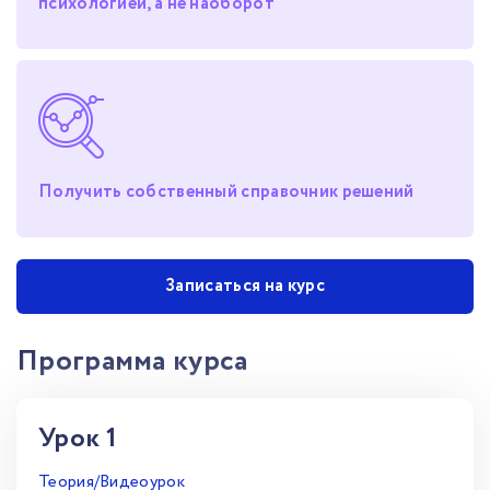
психологией, а не наоборот
Получить собственный справочник решений
Записаться на курс
Программа курса
Урок 1
Теория/Видеоурок