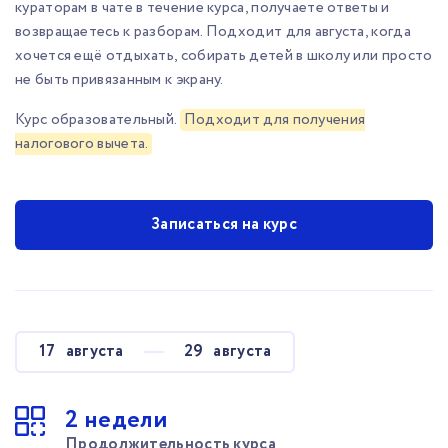
кураторам в чате в течение курса, получаете ответы и
возвращаетесь к разборам. Подходит для августа, когда
хочется ещё отдыхать, собирать детей в школу или просто
не быть привязанным к экрану.
Курс образовательный.
Подходит для получения
налогового вычета.
Записаться на курс
17
августа
29
августа
2 недели
Продолжительность курса