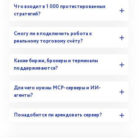
Что входит в 1 000 протестированных
стратегий?
Смогу ли я подключить робота к
реальному торговому счёту?
Какие биржи, брокеры и терминалы
поддерживаются?
Для чего нужны MCP-серверы и ИИ-
агенты?
Понадобится ли арендовать сервер?