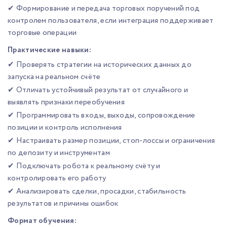
✔ Формирование и передача торговых поручений под
контролем пользователя, если интеграция поддерживает
торговые операции
Практические навыки:
✔ Проверять стратегии на исторических данных до
запуска на реальном счёте
✔ Отличать устойчивый результат от случайного и
выявлять признаки переобучения
✔ Программировать входы, выходы, сопровождение
позиции и контроль исполнения
✔ Настраивать размер позиции, стоп-лоссы и ограничения
по депозиту и инструментам
✔ Подключать робота к реальному счёту и
контролировать его работу
✔ Анализировать сделки, просадки, стабильность
результатов и причины ошибок
Формат обучения: