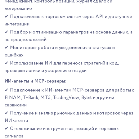
менеджмент, контроль позиции, журнал сделок и
логирование
✔ Подключение к торговым счетам через API и доступные
интеграции
✔ Подбор и оптимизацию параметров на основе данных, а
не предположений
✔ Мониторинг робота и уведомления о статусах и
ошибках
✔ Использование ИИ для переноса стратегий в код,
проверки логики и ускорения отладки
ИИ-агенты и MCP-серверы:
✔ Подключение к ИИ-агентам MCP-серверов для работы с
FINAM, T-Bank, MT5, TradingView, Bybit и другими
сервисами
✔ Получение и анализ рыночных данных и котировок через
ИИ-агента
✔ Отслеживание инструментов, позиций и торговых
сигналов