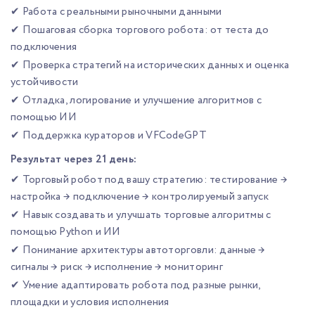
✔ Работа с реальными рыночными данными
✔ Пошаговая сборка торгового робота: от теста до
подключения
✔ Проверка стратегий на исторических данных и оценка
устойчивости
✔ Отладка, логирование и улучшение алгоритмов с
помощью ИИ
✔ Поддержка кураторов и VFCodeGPT
Результат через 21 день:
✔ Торговый робот под вашу стратегию: тестирование →
настройка → подключение → контролируемый запуск
✔ Навык создавать и улучшать торговые алгоритмы с
помощью Python и ИИ
✔ Понимание архитектуры автоторговли: данные →
сигналы → риск → исполнение → мониторинг
✔ Умение адаптировать робота под разные рынки,
площадки и условия исполнения