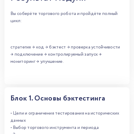
Вы соберёте торгового робота и пройдёте полный
цикл:
стратегия → код → бэктест → проверка устойчивости
→ подключение → контролируемый запуск →
мониторинг → улучшение.
Блок 1. Основы бэктестинга
• Цели и ограничения тестирования на исторических
данных
• Выбор торгового инструмента и периода