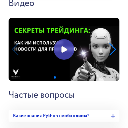
Видео
Частые вопросы
Какие знания Python необходимы?