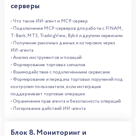
серверы
• Что такое ИИ-агент и MCP-сервер
• Подключение MCP-серверов для работы с FINAM,
T-Bank, MT5, TradingView, Bybit и другими сервисами
• Получение рыночных данных и котировок через
ИИ-агента
• Анализ инструментов и позиций
• Формирование торговых сигналов
• Взаимодействие с подключёнными сервисами
• Формирование и передача торговых поручений под
контролем пользователя, если интеграция
поддерживает торговые операции
• Ограничение прав агента и безопасность операций
• Логирование действий ИИ-агента
Блок 8. Мониторинг и