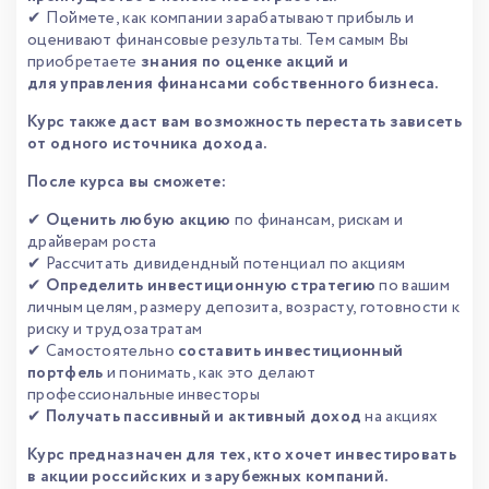
✔ Поймете, как компании зарабатывают прибыль и
оценивают финансовые результаты. Тем самым Вы
приобретаете
знания по оценке акций и
для управления финансами собственного бизнеса.
Курс также даст вам возможность перестать зависеть
от одного источника дохода.
После курса вы сможете:
✔
Оценить любую акцию
по финансам, рискам и
драйверам роста
✔ Рассчитать дивидендный потенциал по акциям
✔
Определить инвестиционную стратегию
по вашим
личным целям, размеру депозита, возрасту, готовности к
риску и трудозатратам
✔ Самостоятельно
составить инвестиционный
портфель
и понимать, как это делают
профессиональные инвесторы
✔
Получать пассивный и активный доход
на акциях
Курс предназначен для тех, кто хочет инвестировать
в акции российских и зарубежных компаний.