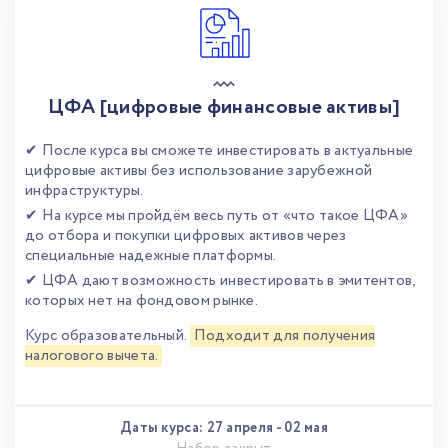
ЦФА [цифровые финансовые активы]
✔ После курса вы сможете инвестировать в актуальные
цифровые активы без использование зарубежной
инфраструктуры.
✔ На курсе мы пройдём весь путь от «что такое ЦФА»
до отбора и покупки цифровых активов через
специальные надежные платформы.
✔ ЦФА дают возможность инвестировать в эмитентов,
которых нет на фондовом рынке.
Курс образовательный.
Подходит для получения
налогового вычета.
Даты курса:
27 апреля
-
02 мая