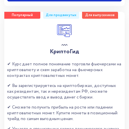
Популярный
Для продвинутых
Для выпускников
КриптоГид
✔ Курс дает полное понимание торговли фьючерсами на
криптовалюту и схем заработка на фьючерсных
контрактах криптовалютных монет.
✔ Вы зарегистрируетесь на криптобиржах, доступных
как резидентам, так и нерезидентам РФ, сможете
осуществлять ввод и вывод денег с биржи.
✔ Сможете получить прибыль на росте или падении
криптовалютных монет. Купите монеты в позиционный
трейд по самым выгодным ценам.