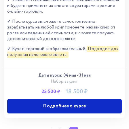
✔ Узнаете о специальных схемах технического анализа
и будете применять их вместе с кураторами в режиме
онлайн-торговли.
✔ После курса вы сможете самостоятельно
зарабатывать на любой криптомонете, независимо от
роста или падения её стоимости, и сможете получать
дополнительный доход в валюте.
✔ Курс и торговый, и образовательный.
Подходит для
получения налогового вычета.
Даты курса:
04 мая
-
31 мая
Набор закрыт
18 500 ₽
22 500 ₽
Подробнее о курсе