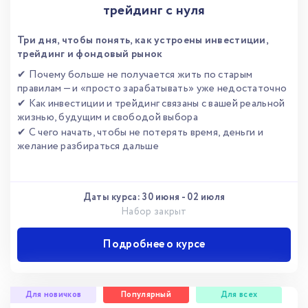
трейдинг с нуля
Три дня, чтобы понять, как устроены инвестиции,
трейдинг и фондовый рынок
✔ Почему больше не получается жить по старым
правилам — и «просто зарабатывать» уже недостаточно
✔ Как инвестиции и трейдинг связаны с вашей реальной
жизнью, будущим и свободой выбора
✔ С чего начать, чтобы не потерять время, деньги и
желание разбираться дальше
Даты курса:
30 июня
-
02 июля
Набор закрыт
Подробнее о курсе
Для новичков
Популярный
Для всех