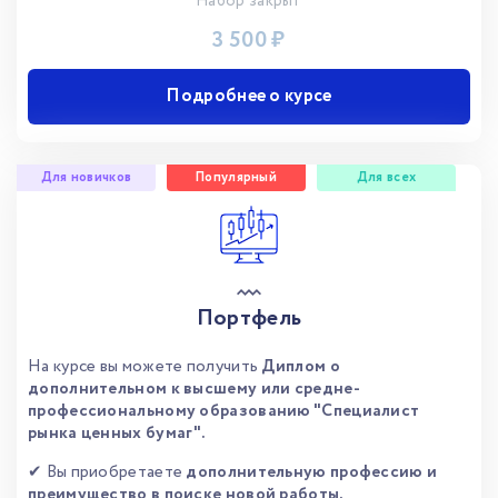
Набор закрыт
3 500 ₽
Подробнее о курсе
Для новичков
Популярный
Для всех
Портфель
На курсе вы можете получить
Диплом о
дополнительном к высшему или средне-
профессиональному образованию "Специалист
рынка ценных бумаг".
✔ Вы приобретаете
дополнительную профессию и
преимущество в поиске новой работы.