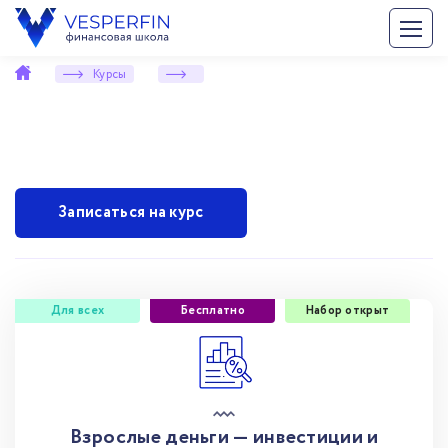
Курсы
Записаться на курс
Для всех
Бесплатно
Набор открыт
Взрослые деньги — инвестиции и